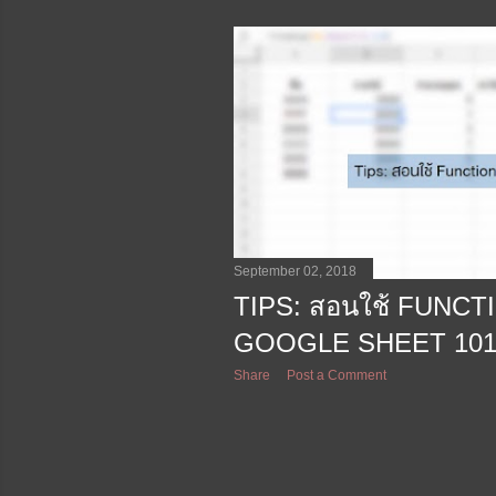
September 02, 2018
TIPS: สอนใช้ FUNC
GOOGLE SHEET 10
Share
Post a Comment