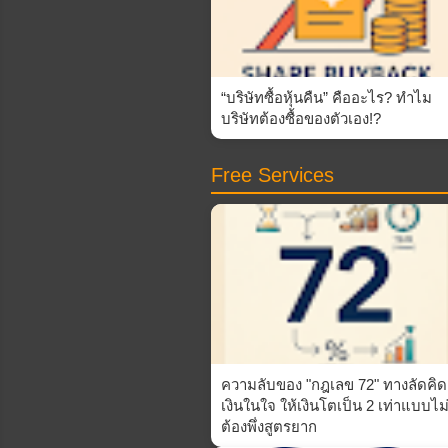
“บริษัทซื้อหุ้นคืน” คืออะไร? ทำไม
บริษัทต้องซื้อของตัวเอง!?
Free Services
ความลับของ "กฎเลข 72" ทางลัดคิด
เงินในใจ ให้เงินโตเป็น 2 เท่าแบบไม
ต้องพึ่งสูตรยาก