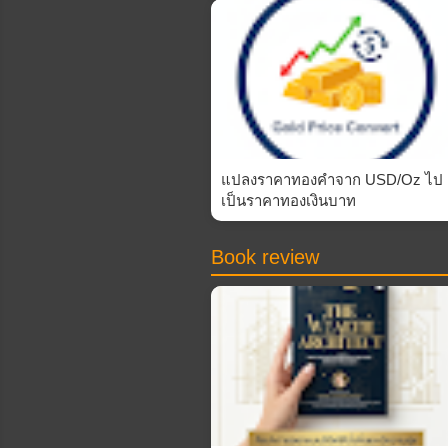
แปลงราคาทองคำจาก USD/Oz ไป
เป็นราคาทองเงินบาท
Book review