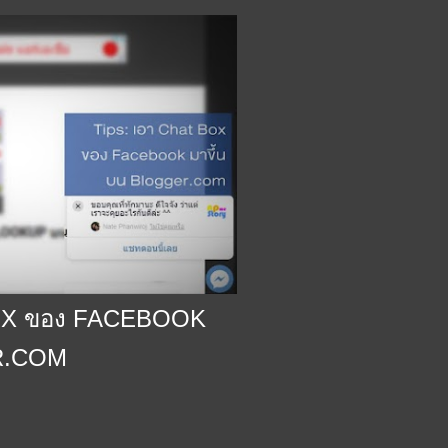
BOX ของ FACEBOOK
R.COM