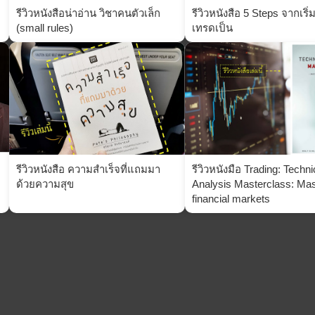
รีวิวหนังสือน่าอ่าน วิชาคนตัวเล็ก
รีวิวหนังสือ 5 Steps จากเริ
(small rules)
เทรดเป็น
รีวิวหนังสือ ความสำเร็จที่แถมมา
รีวิวหนังมือ Trading: Techni
ด้วยความสุข
Analysis Masterclass: Mas
financial markets