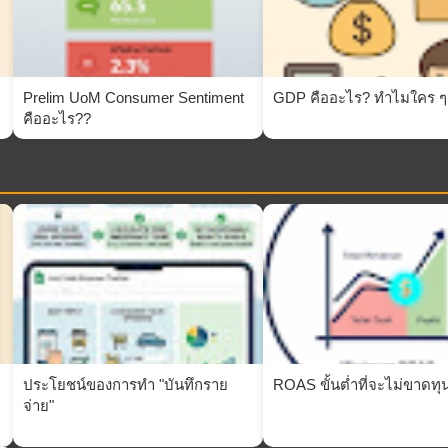
Prelim UoM Consumer Sentiment
GDP คืออะไร? ทำไมใคร ๆ ก
คืออะไร??
ประโยชน์ของการทำ "บันทึกราย
ROAS ขั้นต่ำที่จะไม่ขาดทุ
่
จ่าย"