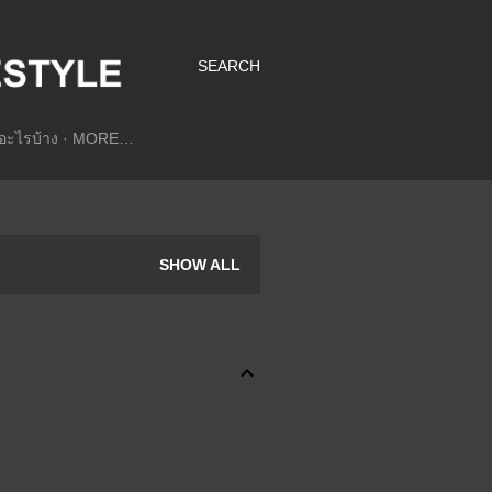
SEARCH
อะไรบ้าง
MORE…
SHOW ALL