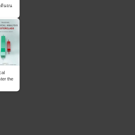
่มต้นจน
cal
ter the