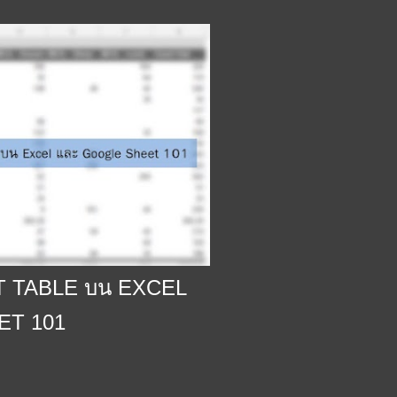
OT TABLE บน EXCEL
ET 101