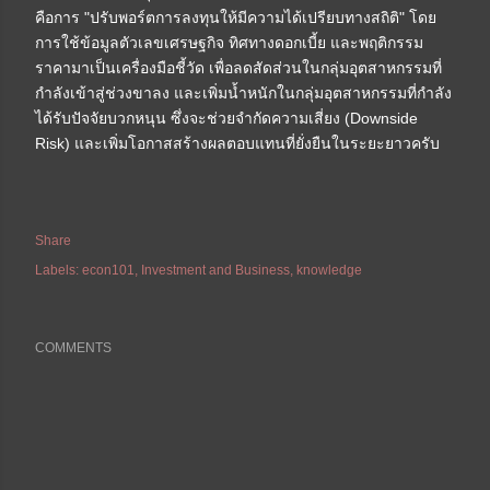
คือการ "ปรับพอร์ตการลงทุนให้มีความได้เปรียบทางสถิติ" โดย
การใช้ข้อมูลตัวเลขเศรษฐกิจ ทิศทางดอกเบี้ย และพฤติกรรม
ราคามาเป็นเครื่องมือชี้วัด เพื่อลดสัดส่วนในกลุ่มอุตสาหกรรมที่
กำลังเข้าสู่ช่วงขาลง และเพิ่มน้ำหนักในกลุ่มอุตสาหกรรมที่กำลัง
ได้รับปัจจัยบวกหนุน ซึ่งจะช่วยจำกัดความเสี่ยง (Downside
Risk) และเพิ่มโอกาสสร้างผลตอบแทนที่ยั่งยืนในระยะยาวครับ
Share
Labels:
econ101
Investment and Business
knowledge
COMMENTS