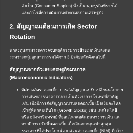
จำเป็น (Consumer Staples) ซึ่งเป็นกลุ่มธุรกิจที่รายได้
และกำไรมีความผันผวนต่ำตามสภาพเศรษฐกิจ
2. สัญญาณเตือนการเกิด Sector
Rotation
นักลงทุนสามารถตรวจจับพฤติกรรมการย้ายเม็ดเงินลงทุน
ระหว่างกลุ่มอุตสาหกรรมได้จาก 3 ปัจจัยหลักดังต่อไปนี้
สัญญาณจากตัวเลขเศรษฐกิจมหภาค
(Macroeconomic Indicators)
ทิศทางอัตราดอกเบี้ย: การส่งสัญญาณปรับเปลี่ยนนโยบาย
การเงินของธนาคารกลางเป็นตัวเร่งการโรเททที่สำคัญ
เช่น เมื่อมีการส่งสัญญาณปรับลดดอกเบี้ย เม็ดเงินจะไหล
เข้าสู่หุ้นกลุ่มเติบโต (Growth Stocks) เช่น เทคโนโลยี
หรือ อสังหาริมทรัพย์ ที่อ่อนไหวต่อต้นทุนทางการเงิน แต่
หากมีการปรับขึ้นดอกเบี้ย เม็ดเงินจะหมุนเข้าสู่กลุ่ม
ธนาคารที่ได้ประโยชน์จากส่วนต่างดอกเบี้ย (NIM) ที่กว้าง