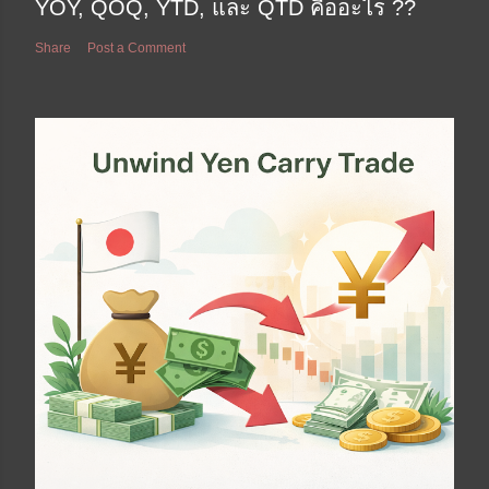
YOY, QOQ, YTD, และ QTD คืออะไร ??
Share
Post a Comment