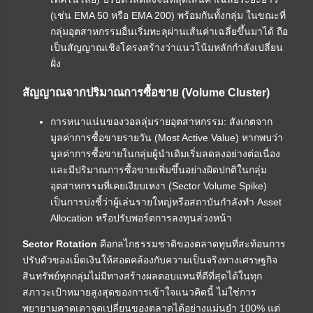
(เช่น EMA 50 หรือ EMA 200) พร้อมกันทั้งกลุ่ม ในขณะที่
กลุ่มอุตสาหกรรมอื่นเริ่มทะลุผ่านเส้นค่าเฉลี่ยขึ้นมาได้ ถือ
เป็นสัญญาณเชิงโครงสร้างว่าแนวโน้มหลักกำลังเปลี่ยน
ฝั่ง
สัญญาณจากปริมาณการซื้อขาย (Volume Cluster)
การหนาแน่นของวอลลุ่มรายอุตสาหกรรม: สังเกตจาก
มูลค่าการซื้อขายรายวัน (Most Active Value) หากพบว่า
มูลค่าการซื้อขายในกลุ่มผู้นำเดิมเริ่มลดลงอย่างต่อเนื่อง
และมีปริมาณการซื้อขายเพิ่มขึ้นอย่างผิดปกติในกลุ่ม
อุตสาหกรรมที่เคยเงียบเหงา (Sector Volume Spike)
เป็นการบ่งชี้ว่าผู้เล่นรายใหญ่หรือสถาบันกำลังทำ Asset
Allocation หรือปรับพอร์ตการลงทุนล่วงหน้า
Sector Rotation
คือกลไกธรรมชาติของตลาดทุนที่สะท้อนการ
ปรับตัวของเม็ดเงินให้สอดคล้องกับความเป็นจริงทางเศรษฐกิจ
สินทรัพย์ทุกกลุ่มไม่มีทางสร้างผลตอบแทนที่ดีที่สุดได้ในทุก
สภาวะเป้าหมายสูงสุดของการเข้าใจแนวคิดนี้ ไม่ใช่การ
พยายามคาดเดาจุดเปลี่ยนของตลาดได้อย่างแม่นยำ 100% แต่