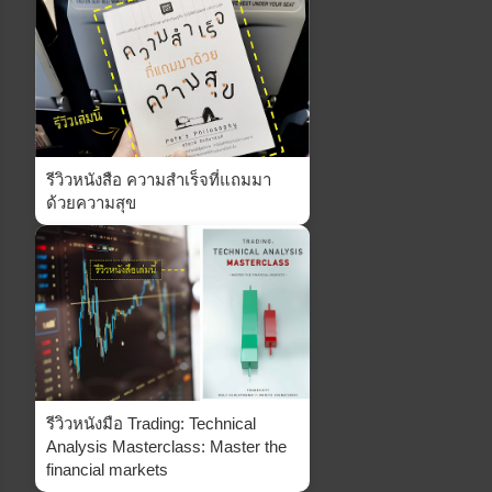
รีวิวหนังสือ ความสำเร็จที่แถมมา
ด้วยความสุข
รีวิวหนังมือ Trading: Technical
Analysis Masterclass: Master the
financial markets