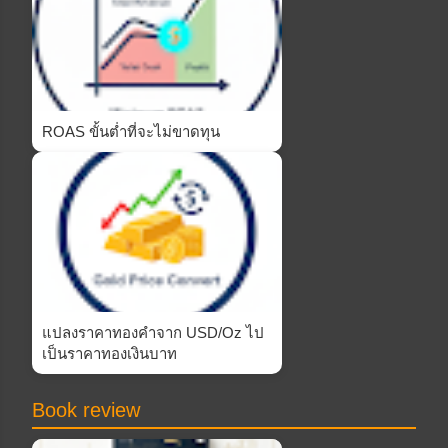
ROAS ขั้นต่ำที่จะไม่ขาดทุน
แปลงราคาทองคำจาก USD/Oz ไป
เป็นราคาทองเงินบาท
Book review