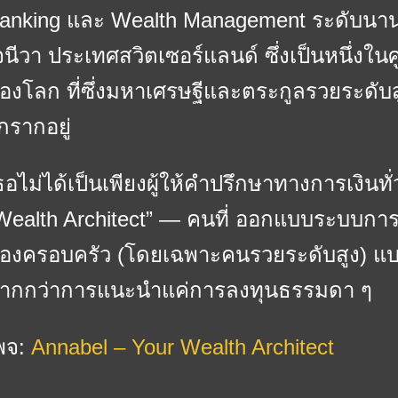
anking และ Wealth Management ระดับนานาช
จนีวา ประเทศสวิตเซอร์แลนด์ ซึ่งเป็นหนึ่งในศ
องโลก ที่ซึ่งมหาเศรษฐีและตระกูลรวยระดับ
กรากอยู่
ธอไม่ได้เป็นเพียงผู้ให้คำปรึกษาทางการเงินทั่
Wealth Architect” — คนที่ ออกแบบระบบการเ
องครอบครัว (โดยเฉพาะคนรวยระดับสูง) แบบ
ากกว่าการแนะนำแค่การลงทุนธรรมดา ๆ
พจ:
Annabel – Your Wealth Architect