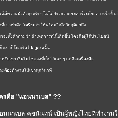
ที่มีความมั่งคั่งสูงจริง ๆ ไม่ได้กังวลว่าดอลลาร์จะด้อยค่า หรือ
่งที่เขาทำคือ “เตรียมตัวให้พร้อม” เมื่อวิกฤติมาถึง
าจะตั้งคำถามว่า ถ้าเหตุการณ์นี้เกิดขึ้น ใครคือผู้ได้ประโยชน์
้วเขาก็โยกเงินไปอยู่ตรงนั้น
หรับเขา เงินไม่ใช่ของที่เก็บไว้เฉย ๆ แต่คือเครื่องมือ
ะต้องทำงานให้เขาทุกวินาที
ครคือ "แอนนาเบล" ??
อนนาเบล คชนันทน์ เป็นผู้หญิงไทยที่ทำงาน