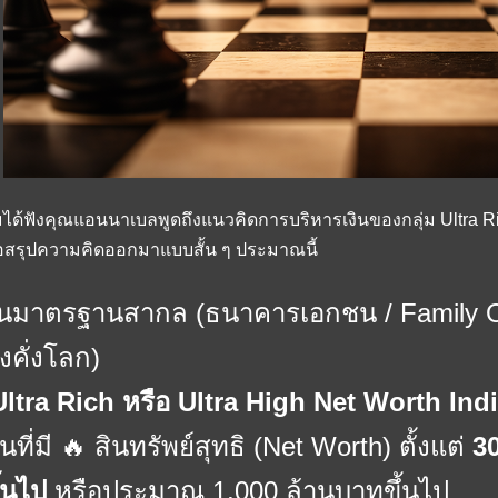
ได้ฟังคุณแอนนาเบลพูดถึงแนวคิดการบริหารเงินของกลุ่ม Ultra Ric
สรุปความคิดออกมาแบบสั้น ๆ ประมาณนี้
นมาตรฐานสากล (ธนาคารเอกชน / Family O
ั่งคั่งโลก)
Ultra Rich หรือ Ultra High Net Worth In
นที่มี 🔥 สินทรัพย์สุทธิ (Net Worth) ตั้งแต่
3
ึ้นไป
หรือประมาณ 1,000 ล้านบาทขึ้นไป