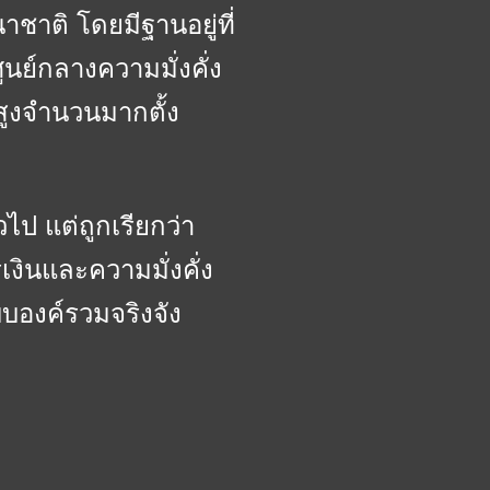
าติ โดยมีฐานอยู่ที่
ูนย์กลางความมั่งคั่ง
สูงจำนวนมากตั้ง
วไป แต่ถูกเรียกว่า
งินและความมั่งคั่ง
องค์รวมจริงจัง