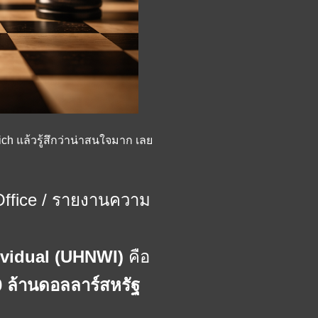
h แล้วรู้สึกว่าน่าสนใจมาก เลย
ffice / รายงานความ
dividual (UHNWI)
คือ
0 ล้านดอลลาร์สหรัฐ