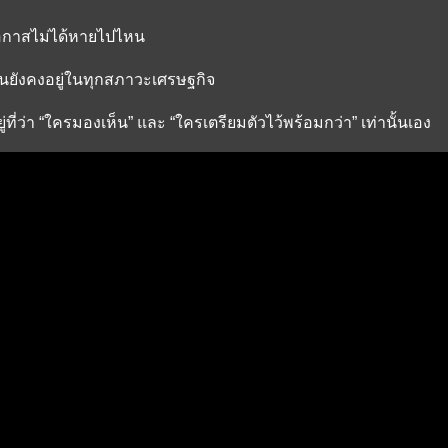
อกาสไม่ได้หายไปไหน
นยังคงอยู่ในทุกสภาวะเศรษฐกิจ
ู่ที่ว่า “ใครมองเห็น” และ “ใครเตรียมตัวไว้พร้อมกว่า” เท่านั้นเอง