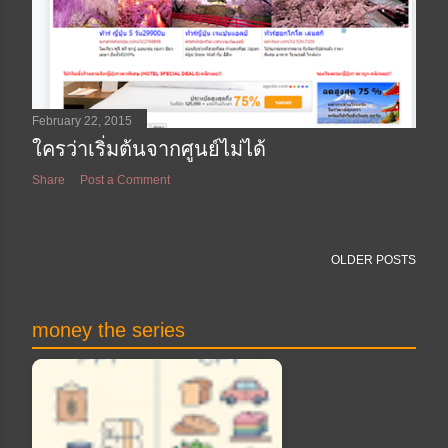
February 22, 2015
ใครว่าเริ่มต้นจากศูนย์ไม่ได้
Share
Post a Comment
OLDER POSTS
money the series