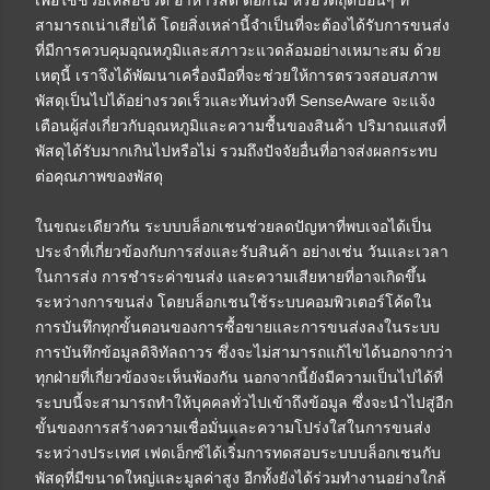
สามารถเน่าเสียได้ โดยสิ่งเหล่านี้จำเป็นที่จะต้องได้รับการขนส่ง
ที่มีการควบคุมอุณหภูมิและสภาวะแวดล้อมอย่างเหมาะสม ด้วย
เหตุนี้ เราจึงได้พัฒนาเครื่องมือที่จะช่วยให้การตรวจสอบสภาพ
พัสดุเป็นไปได้อย่างรวดเร็วและทันท่วงที SenseAware จะแจ้ง
เตือนผู้ส่งเกี่ยวกับอุณหภูมิและความชื้นของสินค้า ปริมาณแสงที่
พัสดุได้รับมากเกินไปหรือไม่ รวมถึงปัจจัยอื่นที่อาจส่งผลกระทบ
ต่อคุณภาพของพัสดุ
ในขณะเดียวกัน ระบบบล็อกเชนช่วยลดปัญหาที่พบเจอได้เป็น
ประจำที่เกี่ยวข้องกับการส่งและรับสินค้า อย่างเช่น วันและเวลา
ในการส่ง การชำระค่าขนส่ง และความเสียหายที่อาจเกิดขึ้น
ระหว่างการขนส่ง โดยบล็อกเชนใช้ระบบคอมพิวเตอร์โค้ดใน
การบันทึกทุกขั้นตอนของการซื้อขายและการขนส่งลงในระบบ
การบันทึกข้อมูลดิจิทัลถาวร ซึ่งจะไม่สามารถแก้ไขได้นอกจากว่า
ทุกฝ่ายที่เกี่ยวข้องจะเห็นพ้องกัน นอกจากนี้ยังมีความเป็นไปได้ที่
ระบบนี้จะสามารถทำให้บุคคลทั่วไปเข้าถึงข้อมูล ซึ่งจะนำไปสู่อีก
ขั้นของการสร้างความเชื่อมั่นและความโปร่งใสในการขนส่ง
ระหว่างประเทศ เฟดเอ็กซ์ได้เริ่มการทดสอบระบบบล็อกเชนกับ
พัสดุที่มีขนาดใหญ่และมูลค่าสูง อีกทั้งยังได้ร่วมทำงานอย่างใกล้