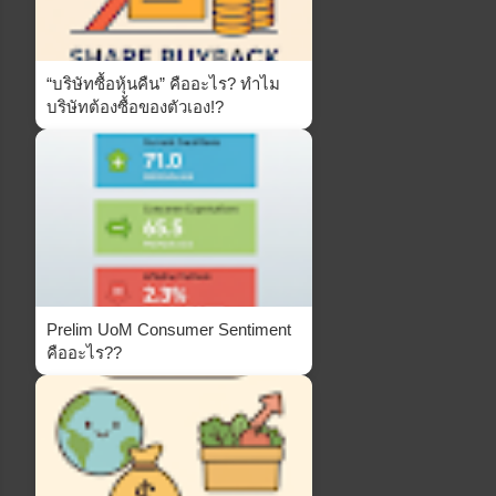
“บริษัทซื้อหุ้นคืน” คืออะไร? ทำไม
บริษัทต้องซื้อของตัวเอง!?
Prelim UoM Consumer Sentiment
คืออะไร??