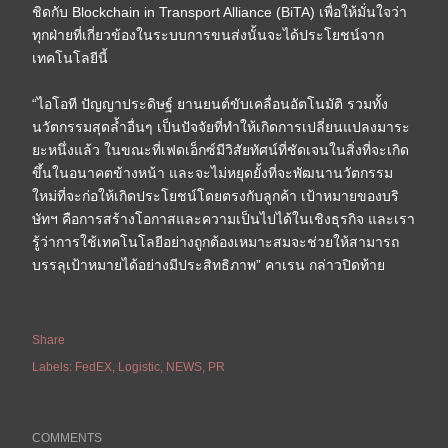
ชิดกับ Blockchain in Transport Alliance (BiTA) เพื่อให้มั่นใจว่า
ทุกฝ่ายที่เกี่ยวข้องในระบบการขนส่งนั้นจะได้ประโยชน์จาก
เทคโนโลยีนี้
“ไอโอที ปัญญาประดิษฐ์ ยานยนต์ขับเคลื่อนอัตโนมัติ รวมทั้ง
นวัตกรรมสุดล้ำอื่นๆ เป็นปัจจัยที่ทำให้เกิดการเปลี่ยนแปลงมาระ
ยะหนึ่งแล้ว ในขณะที่เฟดเอ็กซ์มีวิสัยทัศน์ที่ชัดเจนในสิ่งที่จะเกิด
ขึ้นในอนาคตข้างหน้า และจะไม่หยุดยั้งที่จะพัฒนานวัตกรรม
ใหม่ที่จะก่อให้เกิดประโยชน์โดยตรงกับลูกค้า เป้าหมายของบริ
ษัทฯ คือการสร้างโอกาสและความเป็นไปได้ในเชิงธุรกิจ และเรา
รู้ว่าการใช้เทคโนโลยีอย่างถูกต้องเหมาะสมจะช่วยให้สามารถ
บรรลุเป้าหมายได้อย่างมีประสิทธิภาพ” คาเรน กล่าวปิดท้าย
Share
Labels:
FedEX
Logistic
NEWS
PR
COMMENTS