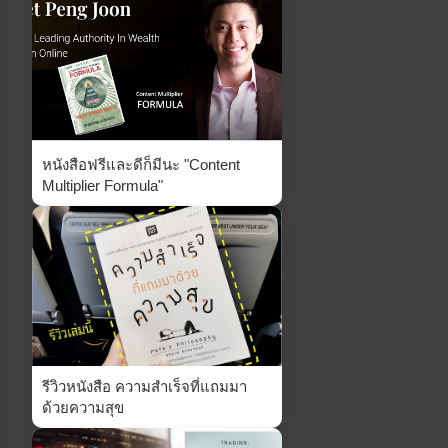
หนังสือฟรีและดีก็มีนะ "Content
Multiplier Formula"
รีวิวหนังสือ ความสำเร็จที่แถมมา
ด้วยความสุข