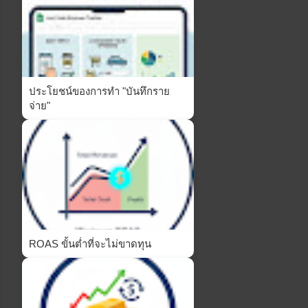
ประโยชน์ของการทำ "บันทึกราย
จ่าย"
ROAS ขั้นต่ำที่จะไม่ขาดทุน