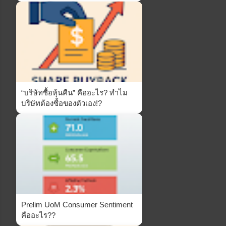
“บริษัทซื้อหุ้นคืน” คืออะไร? ทำไม
บริษัทต้องซื้อของตัวเอง!?
Prelim UoM Consumer Sentiment
คืออะไร??