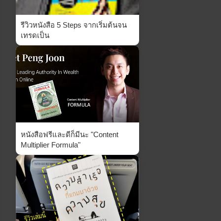
รีวิวหนังสือ 5 Steps จากเริ่มต้นจน
เทรดเป็น
หนังสือฟรีและดีก็มีนะ "Content
Multiplier Formula"