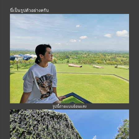
นี่เป็นรูปตัวอย่างครับ
รูปนี้ถ่ายแบบย้อนแสง