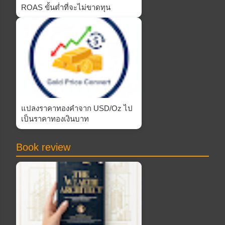
ROAS ขั้นต่ำที่จะไม่ขาดทุน
แปลงราคาทองคำจาก USD/Oz ไป
เป็นราคาทองเงินบาท
Book review