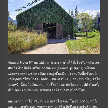
Huawei Nova 5T ผมได้มันมาด้วยความไม่ได้ตั้งใจจริงๆครับ เหตุ
มันเกิดที่ว่ามือถือเครื่องเก่าของผม (Huawei p10plus) หน้าจอ
แตกเพราะหล่นจากระดับความสูงที่ผมยืน กระทบกับพื้นซีเมนต์
แข็งๆจนทำให้หน้าจอแตกนั่นแหละครับ (จะบรรยายทำไม) คือไอ้
ก่อนหน้านี้มันก็หล่นมาหลายครั้งแล้วนะ มันไม่แตก แต่ทำไมครั้ง
นี้มันดันแตก นั่นแหละครับผมเลยต้องมองหามือถือใหม่
ต้องบอกว่าเราใช้ P10Plus มาแล้วโอเคนะ โอเคมากด้วย ทีนี้ก็
ลองเอาแนวคิดของ minimalism มาใช้ดู คิดถึงความจำเป็นเป็น