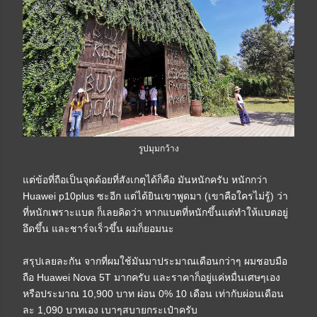
รูปมุมกว้าง
แต่ข้อที่ถือเป็นจุดด้อยที่สังเกตุได้ก็คือ มันหนักครับ หนักกว่า
Huawei p10plus ซะอีก แต่ได้ยินเขาพูดมา (เขาคือใครไม่รู้) ว่า
ที่หนักเพราะแบต ก็เลยคิดว่า หากแบตที่หนักขึ้นแต่ทำให้แบตอยู่
อึดขึ้น และชาร์จเร็วขึ้น ผมก็ยอมนะ
สรุปเลยละกัน จากที่ผมใช้มันมาประมาณเดือนกว่าๆ ผมชอบมือ
ถือ Huawei Nova 5T มากครับ และราคาก็อยู่แค่หมื่นเศษๆเอง
หรือประมาณ 10,900 บาท ผ่อน 0% 10 เดือน เท่ากับผ่อนเดือน
ละ 1,090 บาทเอง เบาๆสบายกระเป๋าครับ