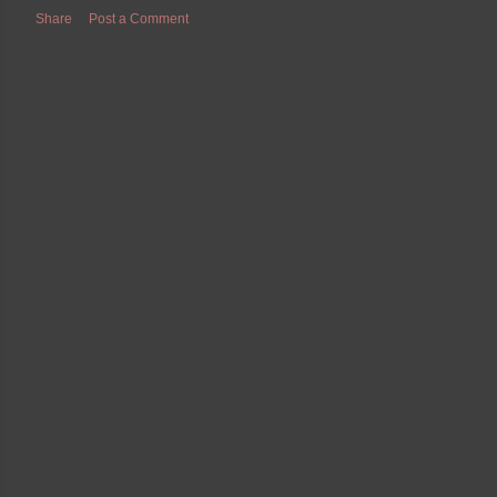
Share
Post a Comment