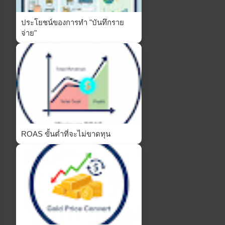
ประโยชน์ของการทำ "บันทึกราย
จ่าย"
ROAS ขั้นต่ำที่จะไม่ขาดทุน