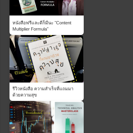
หนังสือฟรีและดีก็มีนะ "Content
Multiplier Formula"
รีวิวหนังสือ ความสำเร็จที่แถมมา
ด้วยความสุข