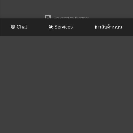
Powered by Blogger
🟢 Chat
🛠️ Services
⬆️ กลับด้านบน