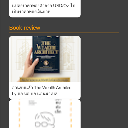
แปลงราคาทองคำจาก USD/Oz ไป
เป็นราคาทองเงินบาท
Book review
อ่านจบแล้ว The Wealth Architect
by ออ นอ บอ แอนนาเบล