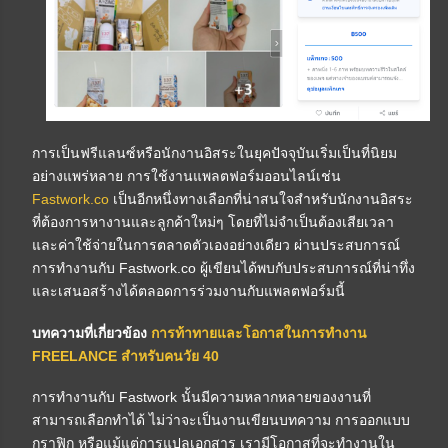
การเป็นฟรีแลนซ์หรือนักงานอิสระในยุคปัจจุบันเริ่มเป็นที่นิยม
อย่างแพร่หลาย การใช้งานแพลตฟอร์มออนไลน์เช่น
Fastwork.co
เป็นอีกหนึ่งทางเลือกที่น่าสนใจสำหรับนักงานอิสระ
ที่ต้องการหางานและลูกค้าใหม่ๆ โดยที่ไม่จำเป็นต้องเสียเวลา
และค่าใช้จ่ายในการตลาดตัวเองอย่างเดียว ผ่านประสบการณ์
การทำงานกับ Fastwork.co ผู้เขียนได้พบกับประสบการณ์ที่น่าทึ่ง
และเสนอสร้างได้ตลอดการร่วมงานกับแพลตฟอร์มนี้
บทความที่เกี่ยวข้อง
การท้าทายและโอกาสในการทำงาน
FREELANCE สำหรับคนวัย 40
การทำงานกับ Fastwork นั้นมีความหลากหลายของงานที่
สามารถเลือกทำได้ ไม่ว่าจะเป็นงานเขียนบทความ การออกแบบ
กราฟิก หรือแม้แต่การแปลเอกสาร เรามีโอกาสที่จะทำงานใน