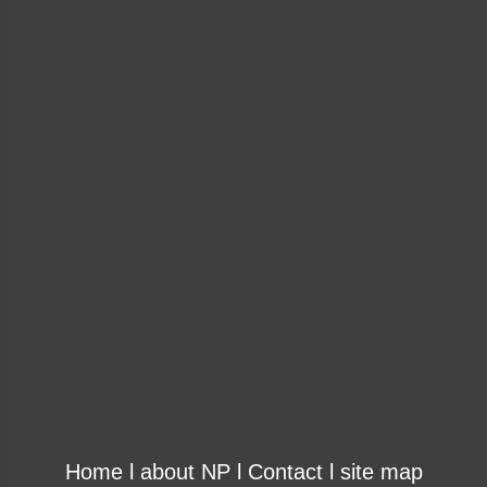
Home
l
about NP
l
Contact
l
site map