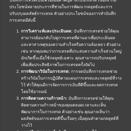
บันทึกการเทรดเป็นเครื่องมือสำคัญสำหรับนักเทรด เนื่องจากมี
ประโยชน์หลายประการที่ช่วยในการพัฒนากลยุทธ์และการ
ปรับปรุงผลลัพธ์การเทรด ตัวอย่างประโยชน์ของการทำบันทึก
การเทรดมีดังนี้
การวิเคราะห์และประเมินผล:
บันทึกการเทรดช่วยให้คุณ
สามารถย้อนกลับไปดูการเทรดที่ผ่านมาเพื่อประเมินผล
และหาสาเหตุของความสำเร็จหรือความล้มเหลว ตัวอย่าง
เช่น หากคุณพบว่าการเทรดที่ประสบความสำเร็จส่วนใหญ่
มักเกิดขึ้นเมื่อใช้กลยุทธ์เฉพาะ คุณสามารถปรับกลยุทธ์
เพื่อเพิ่มประสิทธิภาพในการเทรดครั้งถัดไป
การพัฒนาวินัยในการเทรด:
การจดบันทึกการเทรดช่วย
สร้างวินัยในการปฏิบัติตามแผนการเทรดและกลยุทธ์ที่วาง
ไว้ ทำให้คุณมีการจัดการการเงินที่ดีขึ้นและลดการเทรด
โดยใช้อารมณ์
การติดตามความก้าวหน้า:
บันทึกการเทรดช่วยให้คุณ
ติดตามความก้าวหน้าของคุณตลอดเวลาและเห็น
พัฒนาการในการเทรด ตัวอย่างเช่น คุณอาจเห็นว่า
ผลลัพธ์ของการเทรดดีขึ้นเรื่อยๆ เมื่อคุณทำตามกลยุทธ์ที่
วางไว้