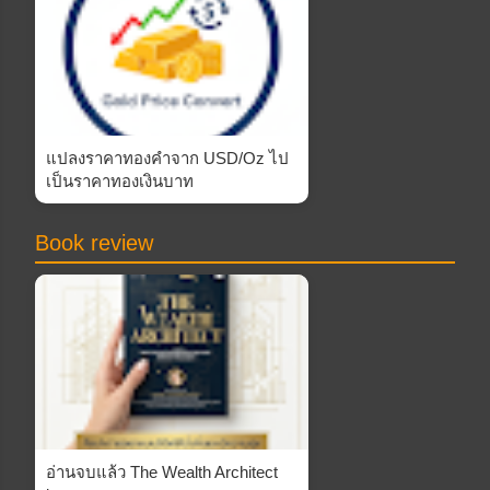
แปลงราคาทองคำจาก USD/Oz ไป
เป็นราคาทองเงินบาท
Book review
อ่านจบแล้ว The Wealth Architect