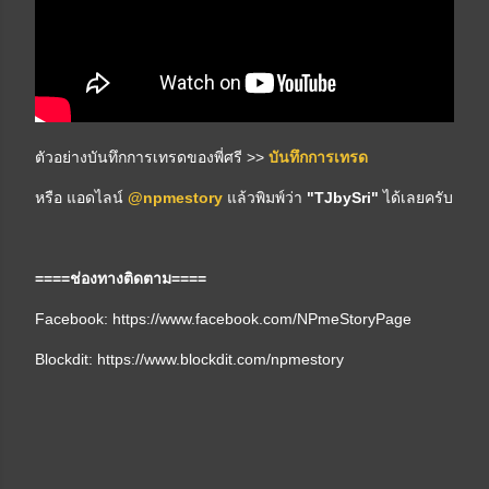
ตัวอย่างบันทึกการเทรดของพี่ศรี >>
บันทึกการเทรด
หรือ แอดไลน์
@npmestory
แล้วพิมพ์ว่า
"TJbySri"
ได้เลยครับ
====ช่องทางติดตาม====
Facebook:
https://www.facebook.com/NPmeStoryPage
Blockdit:
https://www.blockdit.com/npmestory