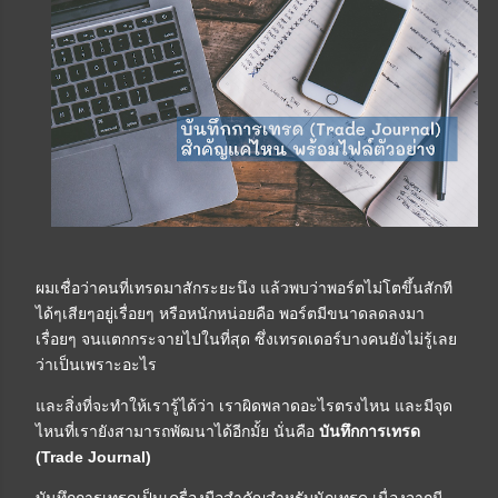
ผมเชื่อว่าคนที่เทรดมาสักระยะนึง แล้วพบว่าพอร์ตไม่โตขึ้นสักที
ได้ๆเสียๆอยู่เรื่อยๆ หรือหนักหน่อยคือ พอร์ตมีขนาดลดลงมา
เรื่อยๆ จนแตกกระจายไปในที่สุด ซึ่งเทรดเดอร์บางคนยังไม่รู้เลย
ว่าเป็นเพราะอะไร
และสิ่งที่จะทำให้เรารู้ได้ว่า เราผิดพลาดอะไรตรงไหน และมีจุด
ไหนที่เรายังสามารถพัฒนาได้อีกมั้ย นั่นคือ
บันทึกการเทรด
(Trade Journal)