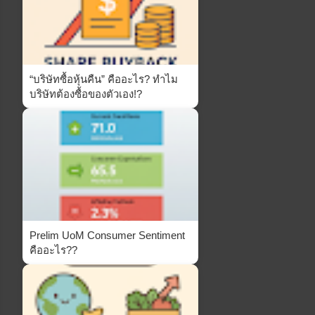
“บริษัทซื้อหุ้นคืน” คืออะไร? ทำไม
บริษัทต้องซื้อของตัวเอง!?
Prelim UoM Consumer Sentiment
คืออะไร??