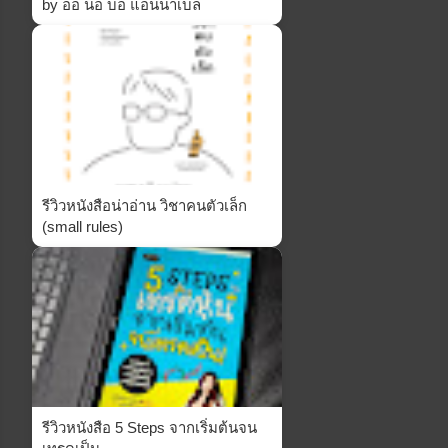
by ออ นอ บอ แอนนาเบล
รีวิวหนังสือน่าอ่าน วิชาคนตัวเล็ก
(small rules)
รีวิวหนังสือ 5 Steps จากเริ่มต้นจน