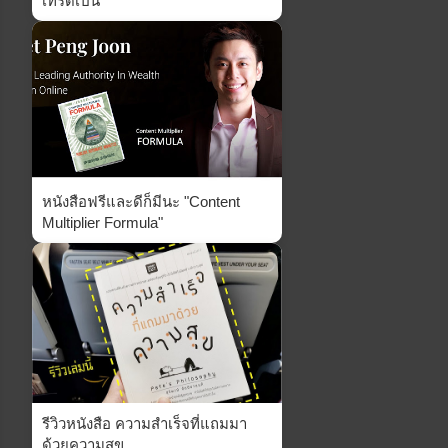
เทรดเป็น
หนังสือฟรีและดีก็มีนะ "Content
Multiplier Formula"
รีวิวหนังสือ ความสำเร็จที่แถมมา
ด้วยความสุข