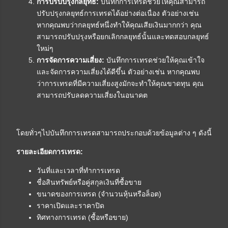
การปรับปรุงกลยุทธ์:
บันทึกการเทรดช่วยให้คุณสามารถ
ปรับปรุงกลยุทธ์การเทรดได้อย่างต่อเนื่อง ตัวอย่างเช่น
หากคุณพบว่ากลยุทธ์หนึ่งทำให้คุณเสียเงินมากกว่า คุณ
สามารถปรับปรุงหรือยกเลิกกลยุทธ์นั้นและทดสอบกลยุทธ์
ใหม่ๆ
การจัดการความเสี่ยง:
บันทึกการเทรดช่วยให้คุณเข้าใจ
และจัดการความเสี่ยงได้ดีขึ้น ตัวอย่างเช่น หากคุณพบ
ว่าการเทรดที่มีความเสี่ยงสูงมักจะทำให้คุณขาดทุน คุณ
สามารถปรับลดความเสี่ยงในอนาคต
โดยทั่วๆไปบันทึกการเทรดสามารถประกอบด้วยข้อมูลต่าง ๆ ดังนี้
รายละเอียดการเทรด:
วันที่และเวลาที่ทำการเทรด
ชื่อสินทรัพย์หรือคู่สกุลเงินที่ซื้อขาย
ขนาดของการเทรด (จำนวนหุ้นหรือล็อต)
ราคาเปิดและราคาปิด
ทิศทางการเทรด (ซื้อหรือขาย)