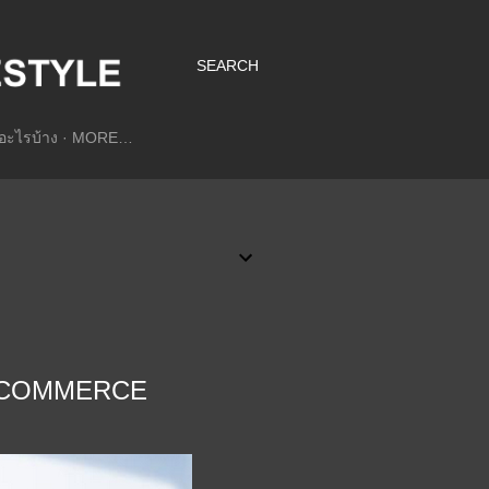
SEARCH
อะไรบ้าง
MORE…
ย E-COMMERCE