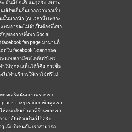
่ะ มันมีข้อเสียแน่ๆครับ เพราะ
นเสิร์ชเอ็นจิ้นยากกว่าพวกเว็บ
นนั้นมากนัก (ณ เวลานี้) เพราะ
 ผมอาจจะไม่จำเป็นต้องพึ่งพา
ำคัญของการพึ่งพา Social
ใช้ facebook fan page มานานก็
ื้อแอดใน facebook โดยการลด
แฟนเพจเรามีคนไลค์เท่าไหร่
ะทำให้ทุกคนเห็นได้ก็คือ การซื้อ
คงไม่ทำบริการให้เราใช้ฟรีไป
องทางเสริมนั่นเอง เพราะเรา
 place ต่างๆ เราก็เอาข้อมูลเรา
อให้คนกลับเข้ามาที่ร้านของเรา
ามาเป็นตัวเสริมก็ได้ครับ
g เนี่ย ก็เช่นกัน เราสามารถ