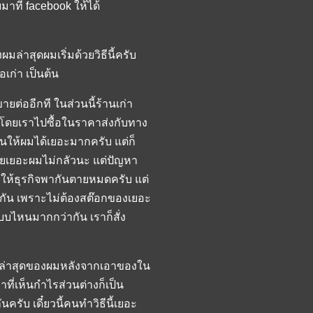
มาที่ facebook ให้ได้
่าสุดผมเริ่มด้วยวิธีนี้ครับ
เก่า เป็นต้น
ยต่ออีกที ในส่วนนี้ร้านเก่า
 โดยเราไปซื้อในราคาส่งกับทาง
ินให้ผมได้เยอะมากครับ แต่ก็
ขายเยอะผมไม่กลัวนะ แต่ปัญหา
นทำให้ธุรกิจพากันตายหมดครับ แต่
ือนกัน เพราะไม่ต้องสต๊อกของเยอะ
บบไหนมากกว่ากัน เราก็สั่ง
รกิจล่าสุดของผมหลังจากเอาของใน
ที่เห็นกำไรส่วนต่างก็เป็น
นครับ เดี๋ยวนี้คนทำวิธีนี้เยอะ