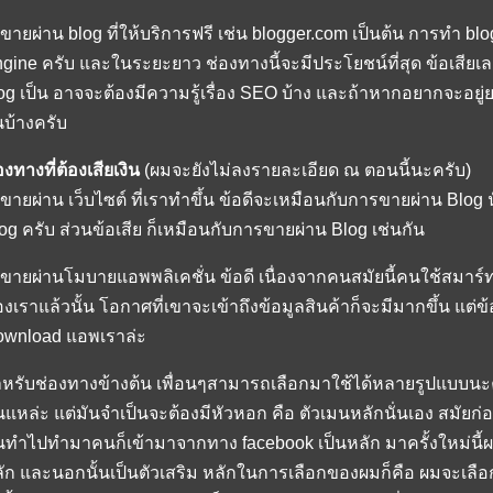
 ขายผ่าน blog ที่ให้บริการฟรี เช่น blogger.com เป็นต้น การทำ b
gine ครับ และในระยะยาว ช่องทางนี้จะมีประโยชน์ที่สุด ข้อเสียเล
og เป็น อาจจะต้องมีความรู้เรื่อง SEO บ้าง และถ้าหากอยากจะอย
นบ้างครับ
องทางที่ต้องเสียเงิน
(ผมจะยังไม่ลงรายละเอียด ณ ตอนนี้นะครับ)
 ขายผ่าน เว็บไซต์ ที่เราทำขึ้น ข้อดีจะเหมือนกับการขายผ่าน Blog นั
og ครับ ส่วนข้อเสีย ก็เหมือนกับการขายผ่าน Blog เช่นกัน
 ขายผ่านโมบายแอพพลิเคชั่น ข้อดี เนื่องจากคนสมัยนี้คนใช้สมา
งเราแล้วนั้น โอกาศที่เขาจะเข้าถึงข้อมูลสินค้าก็จะมีมากขึ้น แต่ข้อเ
wnload แอพเราล่ะ
หรับช่องทางข้างต้น เพื่อนๆสามารถเลือกมาใช้ได้หลายรูปแบบนะค
่นแหล่ะ แต่มันจำเป็นจะต้องมีหัวหอก คือ ตัวเมนหลักนั่นเอง สมัยก
้นทำไปทำมาคนก็เข้ามาจากทาง facebook เป็นหลัก มาครั้งใหม่นี้ผ
ัก และนอกนั้นเป็นตัวเสริม หลักในการเลือกของผมก็คือ ผมจะเลื