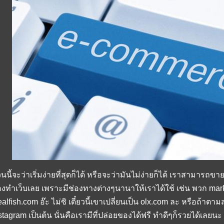
วนนี้จะว่าเริ่มง่ายที่สุดก็ได้ หรือจะว่ามันไม่ง่ายก็ได้ เราสามารถ
องทำเว็บเลย เพราะมีช่องทางต่างๆนานาให้เราได้ใช้ เช่น พวก mark
alfish.com อ๊ะ ไม่ซิ เดี๋ยวนี้เขาเปลี่ยนเป็น olx.com ละ หรือถ้าตา
stagram เป็นต้น นั่นคือเรามีที่ปล่อยของได้ฟรี ทำดีๆก็รวยได้เลยนะ