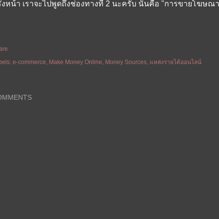
ั้งหน้า เราจะไปพูดถึงช่องทางที่ 2 นะครับ นั่นคือ "
การขายโฆษณาบน
are
bels:
e-commerce
Make Money Online
Money Sources
แหล่งรายได้ออนไลน์
OMMENTS