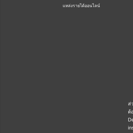
แหล่งรายได้ออนไลน์
ส่
ต้
De
in