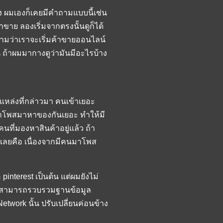
งไง ผมเองก็เคยมีคำถามแบบนี้เช่น
าย ลองเริ่มจากตรงนั้นดูก็ได้
ามว่าเราจะเริ่มค้าขายออนไลน์
ถ้าผมมากางดูว่ามันมีอะไรบ้าง
 แหล่งที่กล่าวมา คนเข้าเยอะ
นมาโพสมาหาของกันเยอะ ทำให้มี
นที่มองหาสินค้าอยู่แล้ว ถ้า
เลยคือ เนื่องจากมีคนมาโพส
pinterest เป็นต้น แต่ผมยังไม่
ยอะ สามารถรวบรวมฐานข้อมูล
etwork นั้น ปรับเปลี่ยนค่อนข้าง