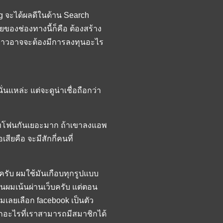
log จะได้ผลดีในด้าน Search
ยของช่องทางนี้ก็คือ ต้องสร้าง
ู่ยาวอาจจะต้องมีการลงทุนอะไร
่นแหล่ะ แต่จะดูน่าเชื่อถือกว่า
ร์ทโฟนกันเยอะมาก ถ้าเขาลงแอพ
สียคือ จะมีสักกี่คนที่
รับ ผมใช้มันเกือบทุกรูปแบบ
่อนผมเน้นผ่านเว็บครับ แต่ตอน
มเลยเลือก facebook เป็นตัว
อกอะไรที่เราสามารถมีสมาชิกได้