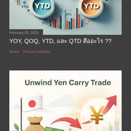
February 05, 2025
YOY, QOQ, YTD, และ QTD คืออะไร ??
Share
Post a Comment