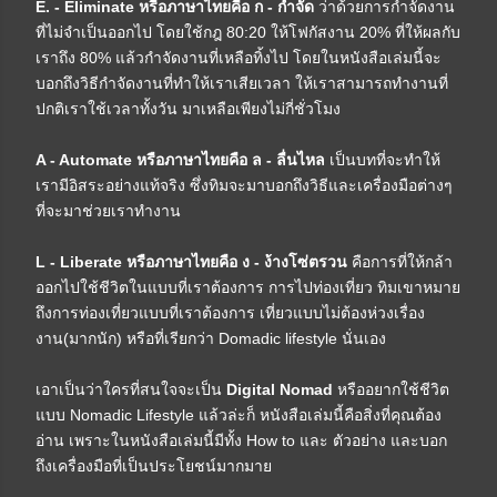
E. - Eliminate หรือภาษาไทยคือ ก - กำจัด
ว่าด้วยการกำจัดงาน
ที่ไม่จำเป็นออกไป โดยใช้กฎ 80:20 ให้โฟกัสงาน 20% ที่ให้ผลกับ
เราถึง 80% แล้วกำจัดงานที่เหลือทิ้งไป โดยในหนังสือเล่มนี้จะ
บอกถึงวิธีกำจัดงานที่ทำให้เราเสียเวลา ให้เราสามารถทำงานที่
ปกติเราใช้เวลาทั้งวัน มาเหลือเพียงไม่กี่ชั่วโมง
A - Automate หรือภาษาไทยคือ ล - ลื่นไหล
เป็นบทที่จะทำให้
เรามีอิสระอย่างแท้จริง ซึ่งทิมจะมาบอกถึงวิธีและเครื่องมือต่างๆ
ที่จะมาช่วยเราทำงาน
L - Liberate หรือภาษาไทยคือ ง - ง้างโซ่ตรวน
คือการที่ให้กล้า
ออกไปใช้ชีวิตในแบบที่เราต้องการ การไปท่องเที่ยว ทิมเขาหมาย
ถึงการท่องเที่ยวแบบที่เราต้องการ เที่ยวแบบไม่ต้องห่วงเรื่อง
งาน(มากนัก) หรือที่เรียกว่า Domadic lifestyle นั่นเอง
เอาเป็นว่าใครที่สนใจจะเป็น
Digital Nomad
หรืออยากใช้ชีวิต
แบบ Nomadic Lifestyle แล้วล่ะก็ หนังสือเล่มนี้คือสิ่งที่คุณต้อง
อ่าน เพราะในหนังสือเล่มนี้มีทั้ง How to และ ตัวอย่าง และบอก
ถึงเครื่องมือที่เป็นประโยชน์มากมาย