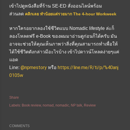
เข้าไปดูหนังสือที่ร้าน SE-ED สั่งออนไลน์พร้อม
ส่วนลด
คลิกเลย ทำน้อยแต่รวยมาก The 4-hour Workweek
หากใครอยากลองใช้ชีวิตแบบ Nomadic lifestyle ล่ะก็
ลองโหลดฟรี e-Book ของผมมาอ่านดูก่อนก็ได้ครับ มัน
อาจจะช่วยให้คุณเห็นภาพว่าสิ่งที่คุณสามารถทำเพื่อให้
ได้ใช้ชีวิตดังกล่าวมีอะไรบ้าง เข้าไปดาวน์โหลดง่ายๆแค่
แอด
@npmestory
https://line.me/R/ti/p/%40anj
Line:
หรือ
0105w
Share
Labels:
Book review
nomad
nomadic
NP talk
Review
COMMENTS