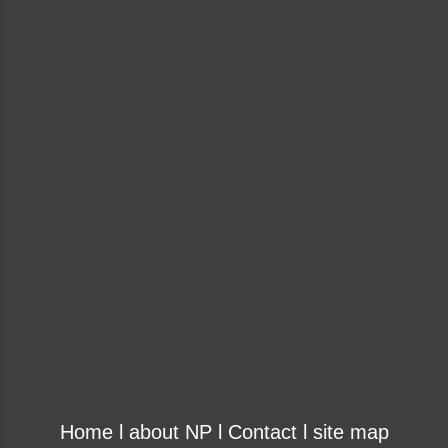
Home
l
about NP
l
Contact
l
site map