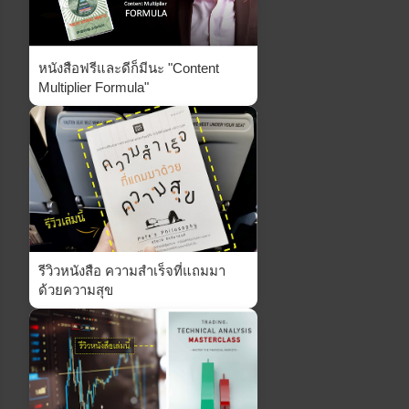
หนังสือฟรีและดีก็มีนะ "Content
Multiplier Formula"
รีวิวหนังสือ ความสำเร็จที่แถมมา
ด้วยความสุข