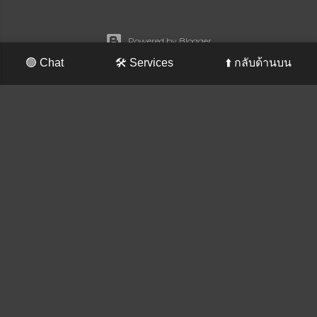
Powered by Blogger
🟢 Chat
🛠️ Services
⬆️ กลับด้านบน