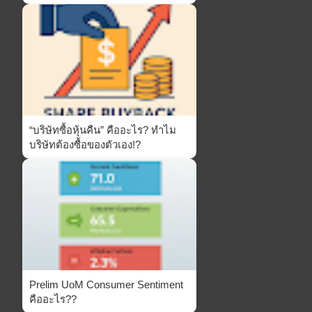
“บริษัทซื้อหุ้นคืน” คืออะไร? ทำไม
บริษัทต้องซื้อของตัวเอง!?
Prelim UoM Consumer Sentiment
คืออะไร??