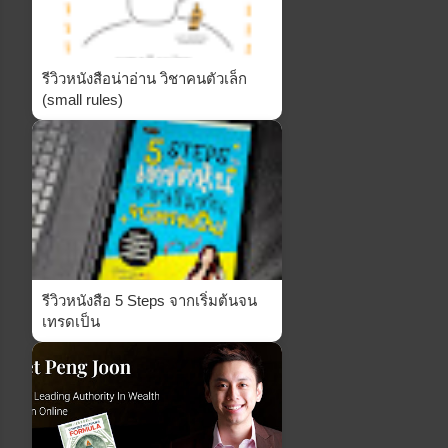
รีวิวหนังสือน่าอ่าน วิชาคนตัวเล็ก
(small rules)
รีวิวหนังสือ 5 Steps จากเริ่มต้นจน
เทรดเป็น