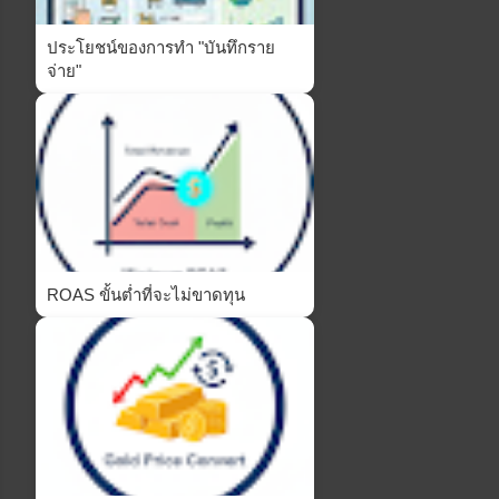
ประโยชน์ของการทำ "บันทึกราย
จ่าย"
ROAS ขั้นต่ำที่จะไม่ขาดทุน