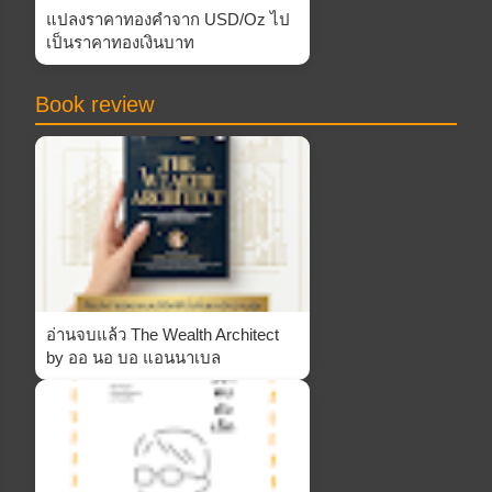
แปลงราคาทองคำจาก USD/Oz ไป
เป็นราคาทองเงินบาท
Book review
อ่านจบแล้ว The Wealth Architect
by ออ นอ บอ แอนนาเบล