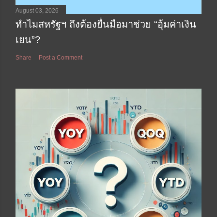
August 03, 2026
ทำไมสหรัฐฯ ถึงต้องยื่นมือมาช่วย “อุ้มค่าเงิน
เยน”?
Share
Post a Comment